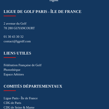
LIGUE DE GOLF PARIS - ÎLE DE FRANCE
2 avenue du Golf
78 280 GUYANCOURT
01 30 43 30 32
contact@lgpidf.com
LIENS UTILES
Fédération Française de Golf
Photothèque
Espace Arbitres
COMITÉS DÉPARTEMENTAUX
Ligue Paris - Île de France
CDG de Paris
CDG de Seine & Marne