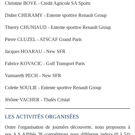
Christine BOVE - Credit Agricole SA Sports
Didier CHERAMY - Entente sportive Renault Group
Thierry CHUNIAUD - Entente sportive Renault Group
Pierre CLUZEL - ATSCAF Grand Paris
Jacques HOARAU - New SFR
Fabrice KOVACIC - Golf Transport Paris
Vannareth PECH - New SFR
Colette SOULIE - Entente sportive Renault Group
Jérôme VACHER - Thalès Cristal
LES ACTIVITÉS ORGANISÉES
Outre l'organisation de journées découverte, nous proposons à
nos A.S Affiliés 28 compétitions pour différents indexs (0 à 54)