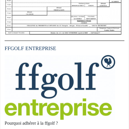
FFGOLF ENTREPRISE
Pourquoi adhérer à la ffgolf ?