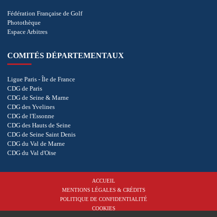
Fédération Française de Golf
Photothèque
Espace Arbitres
COMITÉS DÉPARTEMENTAUX
Ligue Paris - Île de France
CDG de Paris
CDG de Seine & Marne
CDG des Yvelines
CDG de l'Essonne
CDG des Hauts de Seine
CDG de Seine Saint Denis
CDG du Val de Marne
CDG du Val d'Oise
ACCUEIL
MENTIONS LÉGALES & CRÉDITS
POLITIQUE DE CONFIDENTIALITÉ
COOKIES