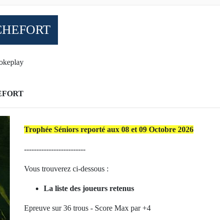
CHEFORT
okeplay
EFORT
Trophée Séniors reporté aux 08 et 09 Octobre 2026
-------------------------
Vous trouverez ci-dessous :
La liste des joueurs retenus
Epreuve sur 36 trous - Score Max par +4