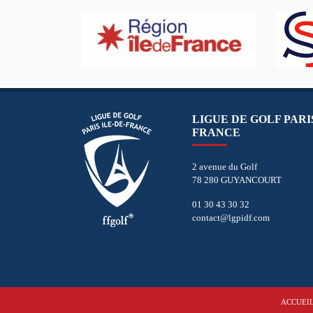
LIGUE DE GOLF PARIS
FRANCE
2 avenue du Golf
78 280 GUYANCOURT
01 30 43 30 32
contact@lgpidf.com
ACCUEI