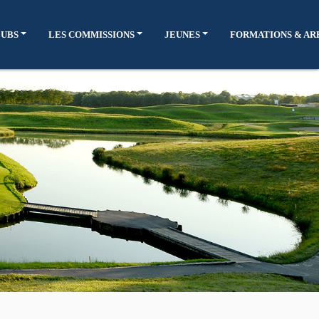
LUBS
LES COMMISSIONS
JEUNES
FORMATIONS & AR