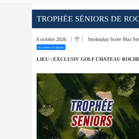
TROPHÉE SÉNIORS DE RO
8 octobre 2026
Strokeplay Score Max Str
En attente de départs
LIEU : EXCLUSIV GOLF CHATEAU ROCH