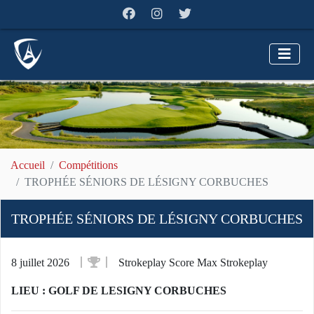
Accueil
Compétitions
TROPHÉE SÉNIORS DE LÉSIGNY CORBUCHES
TROPHÉE SÉNIORS DE LÉSIGNY CORBUCHES
8 juillet 2026
Strokeplay Score Max Strokeplay
LIEU : GOLF DE LESIGNY CORBUCHES