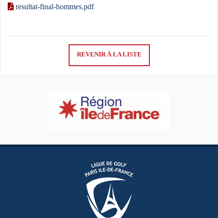
resultat-final-hommes.pdf
REVENIR À LA LISTE