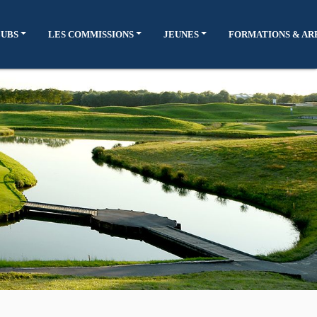
LUBS
LES COMMISSIONS
JEUNES
FORMATIONS & AR