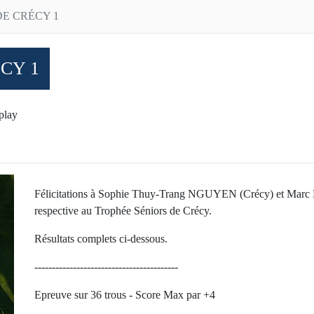
DE CRÉCY 1
CY 1
play
Félicitations à Sophie Thuy-Trang NGUYEN (Crécy) et Mar
respective au Trophée Séniors de Crécy.
Résultats complets ci-dessous.
-----------------------------------------
Epreuve sur 36 trous - Score Max par +4