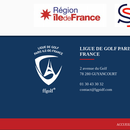
LIGUE DE GOLF PARIS
FRANCE
2 avenue du Golf
78 280 GUYANCOURT
01 30 43 30 32
contact@lgpidf.com
ACCUEI