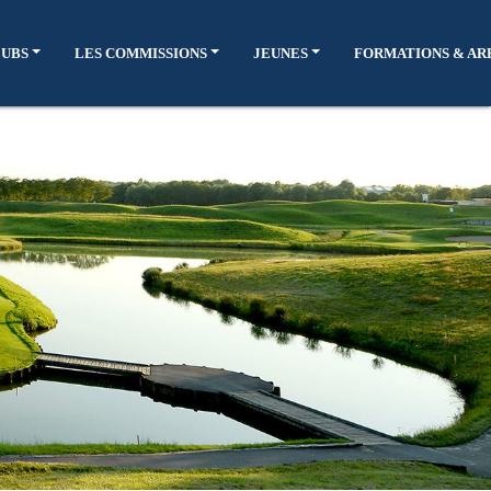
LUBS
LES COMMISSIONS
JEUNES
FORMATIONS & AR