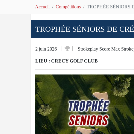
Accueil
Compétitions
TROPHÉE SÉNIORS 
TROPHÉE SÉNIORS DE CRÉ
2 juin 2026
Strokeplay Score Max Stroke
LIEU : CRECY GOLF CLUB