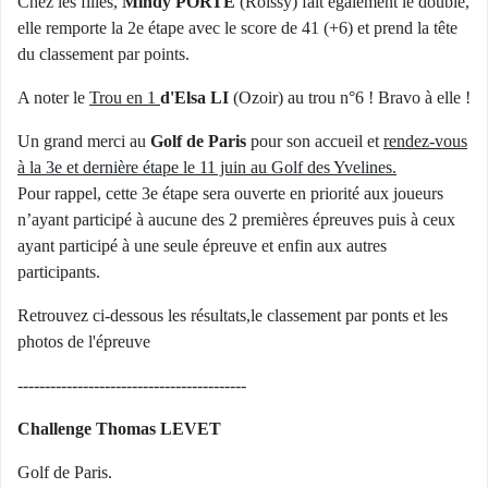
Chez les filles,
Mindy PORTE
(Roissy) fait également le doublé,
elle remporte la 2e étape avec le score de 41 (+6) et prend la tête
du classement par points.
A noter le
Trou en 1
d'Elsa LI
(Ozoir) au trou n°6 ! Bravo à elle !
Un grand merci au
Golf de Paris
pour son accueil et
rendez-vous
à la 3e et dernière étape le 11 juin au Golf des Yvelines.
Pour rappel, cette 3e étape sera ouverte en priorité aux joueurs
n’ayant participé à aucune des 2 premières épreuves puis à ceux
ayant participé à une seule épreuve et enfin aux autres
participants.
Retrouvez ci-dessous les résultats,le classement par ponts et les
photos de l'épreuve
------------------------------------------
Challenge Thomas LEVET
Golf de Paris.