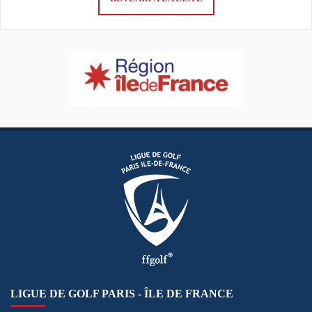
LIGUE DE GOLF PARIS - ÎLE DE FRANCE