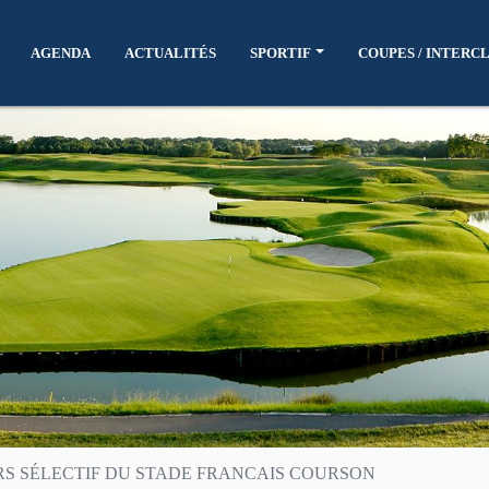
AGENDA
ACTUALITÉS
SPORTIF
COUPES / INTERC
RS SÉLECTIF DU STADE FRANCAIS COURSON