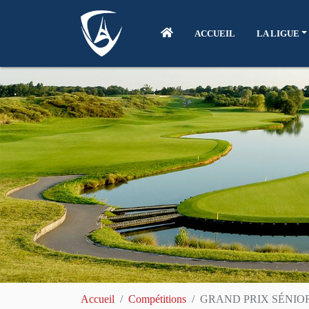
ACCUEIL
LA LIGUE
Accueil
Compétitions
GRAND PRIX SÉNIO