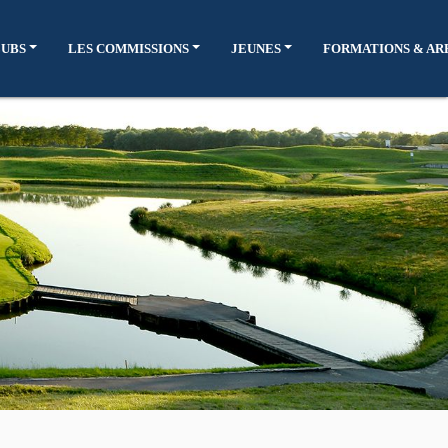
LUBS
LES COMMISSIONS
JEUNES
FORMATIONS & AR