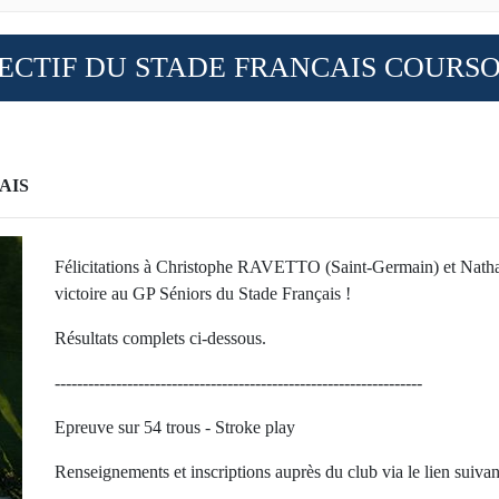
LECTIF DU STADE FRANCAIS COURS
AIS
Félicitations à Christophe RAVETTO (Saint-Germain) et Na
victoire au GP Séniors du Stade Français !
Résultats complets ci-dessous.
------------------------------------------------------------------
Epreuve sur 54 trous - Stroke play
Renseignements et inscriptions auprès du club via le lien suivant