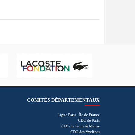
COMITÉS DÉPARTEMENTAUX
Ligue Paris - Île de France
CDG de Paris
CDG de Seine & Marne
CDG des Yvelines