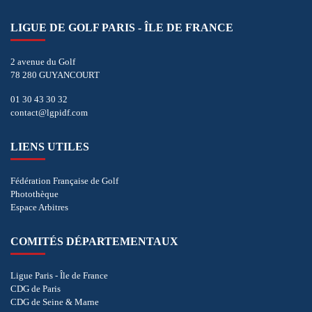
LIGUE DE GOLF PARIS - ÎLE DE FRANCE
2 avenue du Golf
78 280 GUYANCOURT
01 30 43 30 32
contact@lgpidf.com
LIENS UTILES
Fédération Française de Golf
Photothèque
Espace Arbitres
COMITÉS DÉPARTEMENTAUX
Ligue Paris - Île de France
CDG de Paris
CDG de Seine & Marne