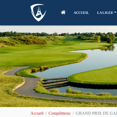
ACCUEIL
LA LIGUE
Accueil
Compétitions
GRAND PRIX DE G