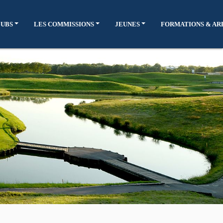
LUBS
LES COMMISSIONS
JEUNES
FORMATIONS & AR