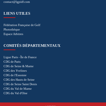
contact@lgpidf.com
LIENS UTILES
Fédération Française de Golf
Photothèque
Espace Arbitres
COMITÉS DÉPARTEMENTAUX
Ligue Paris - Île de France
CDG de Paris
CDG de Seine & Marne
CDG des Yvelines
CDG de l'Essonne
CDG des Hauts de Seine
CDG de Seine Saint Denis
CDG du Val de Marne
CDG du Val d'Oise