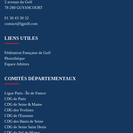
2 avenue du Golf
78 280 GUYANCOURT
01 30 43 30 32
contact@lgpidf.com
LIENS UTILES
Fédération Française de Golf
Photothèque
Espace Arbitres
COMITÉS DÉPARTEMENTAUX
Ligue Paris - Île de France
CDG de Paris
CDG de Seine & Marne
CDG des Yvelines
CDG de l'Essonne
CDG des Hauts de Seine
CDG de Seine Saint Denis
CDG du Val de Marne