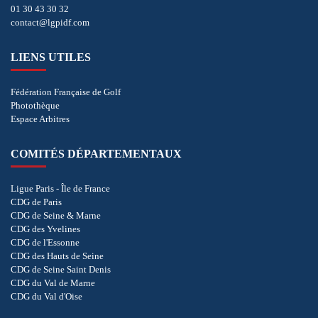
01 30 43 30 32
contact@lgpidf.com
LIENS UTILES
Fédération Française de Golf
Photothèque
Espace Arbitres
COMITÉS DÉPARTEMENTAUX
Ligue Paris - Île de France
CDG de Paris
CDG de Seine & Marne
CDG des Yvelines
CDG de l'Essonne
CDG des Hauts de Seine
CDG de Seine Saint Denis
CDG du Val de Marne
CDG du Val d'Oise