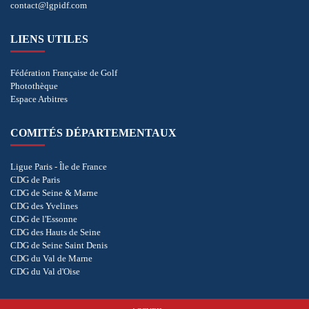
contact@lgpidf.com
LIENS UTILES
Fédération Française de Golf
Photothèque
Espace Arbitres
COMITÉS DÉPARTEMENTAUX
Ligue Paris - Île de France
CDG de Paris
CDG de Seine & Marne
CDG des Yvelines
CDG de l'Essonne
CDG des Hauts de Seine
CDG de Seine Saint Denis
CDG du Val de Marne
CDG du Val d'Oise