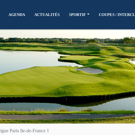
AGENDA
ACTUALITÉS
SPORTIF
COUPES / INTERC
igue Paris Ile-de-France 1