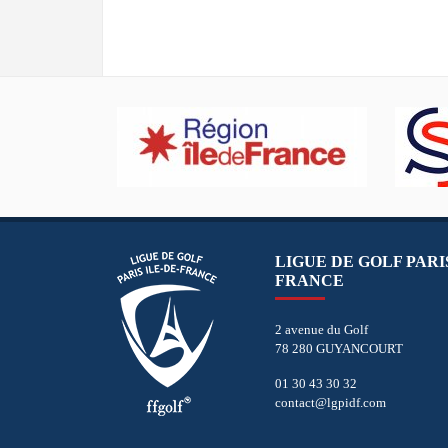
LIGUE DE GOLF PARIS
FRANCE
2 avenue du Golf
78 280 GUYANCOURT
01 30 43 30 32
contact@lgpidf.com