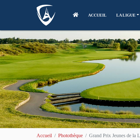
ACCUEIL
LA LIGUE
Accueil
Photothèque
Grand Prix Jeunes de la L