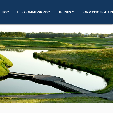
LUBS
LES COMMISSIONS
JEUNES
FORMATIONS & AR