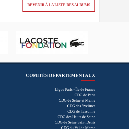
REVENIR À LA LISTE DES ALBUMS
COMITÉS DÉPARTEMENTAUX
Ligue Paris - Île de France
CDG de Paris
CDG de Seine & Marne
CDG des Yvelines
CDG de l'Essonne
CDG des Hauts de Seine
CDG de Seine Saint Denis
CDG du Val de Marne