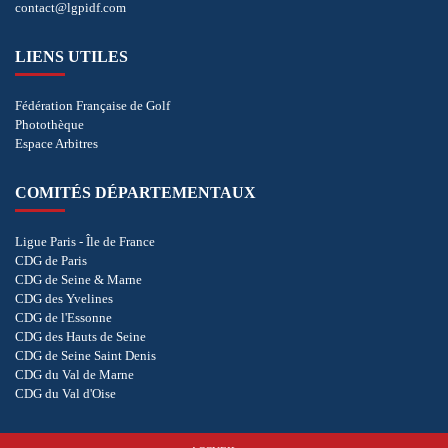
contact@lgpidf.com
LIENS UTILES
Fédération Française de Golf
Photothèque
Espace Arbitres
COMITÉS DÉPARTEMENTAUX
Ligue Paris - Île de France
CDG de Paris
CDG de Seine & Marne
CDG des Yvelines
CDG de l'Essonne
CDG des Hauts de Seine
CDG de Seine Saint Denis
CDG du Val de Marne
CDG du Val d'Oise