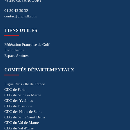
78 280 GUYANCOURT
01 30 43 30 32
contact@lgpidf.com
LIENS UTILES
Fédération Française de Golf
Photothèque
Espace Arbitres
COMITÉS DÉPARTEMENTAUX
Ligue Paris - Île de France
CDG de Paris
CDG de Seine & Marne
CDG des Yvelines
CDG de l'Essonne
CDG des Hauts de Seine
CDG de Seine Saint Denis
CDG du Val de Marne
CDG du Val d'Oise