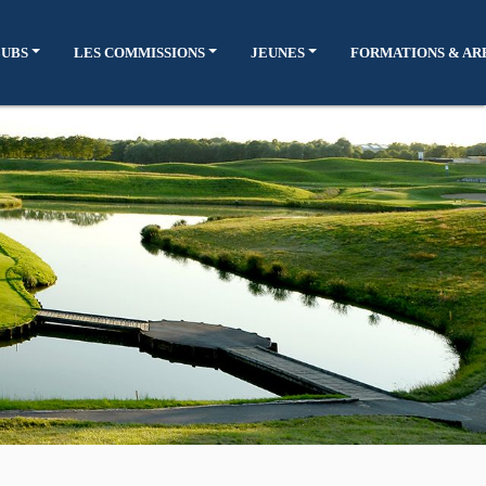
LUBS
LES COMMISSIONS
JEUNES
FORMATIONS & AR