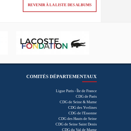
REVENIR À LA LISTE DES ALBUMS
COMITÉS DÉPARTEMENTAUX
Ligue Paris - Île de France
CDG de Paris
CDG de Seine & Marne
CDG des Yvelines
CDG de l'Essonne
CDG des Hauts de Seine
CDG de Seine Saint Denis
CDG du Val de Marne