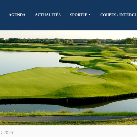
AGENDA
ACTUALITÉS
SPORTIF
COUPES / INTERC
G 2025