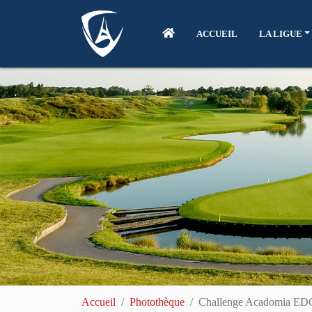
ACCUEIL
LA LIGUE
Accueil
Photothèque
Challenge Acadomia ED