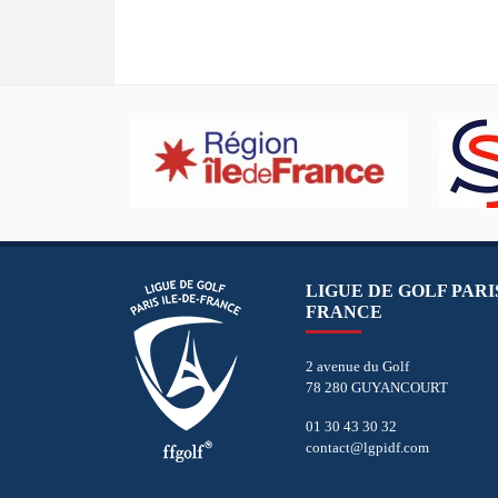
LIGUE DE GOLF PARIS
FRANCE
2 avenue du Golf
78 280 GUYANCOURT
01 30 43 30 32
contact@lgpidf.com