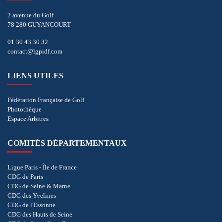
2 avenue du Golf
78 280 GUYANCOURT
01 30 43 30 32
contact@lgpidf.com
LIENS UTILES
Fédération Française de Golf
Photothèque
Espace Arbitres
COMITÉS DÉPARTEMENTAUX
Ligue Paris - Île de France
CDG de Paris
CDG de Seine & Marne
CDG des Yvelines
CDG de l'Essonne
CDG des Hauts de Seine