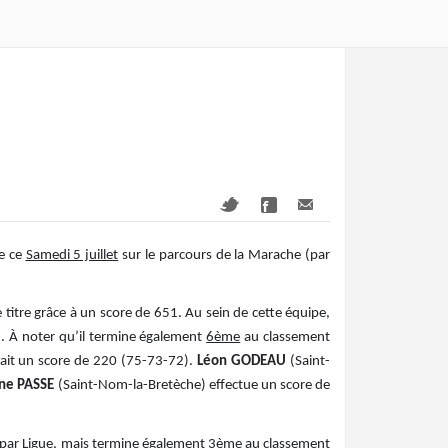
e ce
Samedi 5 juillet
sur le parcours de la Marache (par
 titre grâce à un score de 651. Au sein de cette équipe,
). À noter qu’il termine également
6ème
au classement
fait un score de 220 (75-73-72).
Léon GODEAU
(Saint-
ine PASSE
(Saint-Nom-la-Bretèche) effectue un score de
par Ligue, mais termine également
3ème
au classement