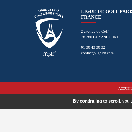
LIGUE DE GOLF PARIS
FRANCE
2 avenue du Golf
78 280 GUYANCOURT
01 30 43 30 32
contact@lgpidf.com
ACCUEI
By continuing to scroll,
you a
Copyright © 2026 - Ligue de Golf Paris - Île de France. T