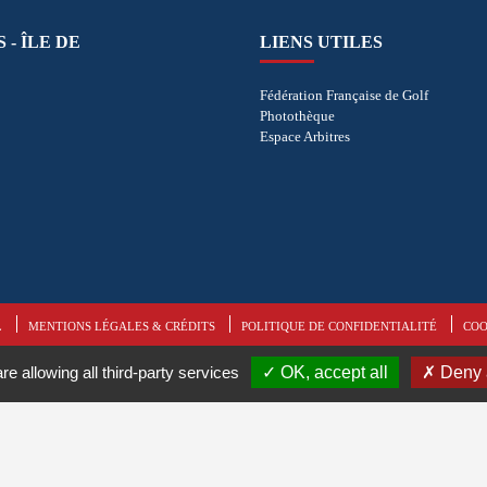
 - ÎLE DE
LIENS UTILES
Fédération Française de Golf
Photothèque
Espace Arbitres
L
MENTIONS LÉGALES & CRÉDITS
POLITIQUE DE CONFIDENTIALITÉ
COO
re allowing all third-party services
OK, accept all
Deny a
ous droits réservés.