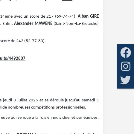
e 14ème avec un score de 217 (69-74-74).
Alban GIRE
. Enfin,
Alexander
MAWENE
(Saint-Nom-La-Bretèche)
 score de 242 (82-77-83).
sults/4492807
ce
jeudi 3 juillet 2025
et se déroule jusqu’au
samedi 5
lli de nombreuses compétitions professionnelles.
uve qui se joue à la fois en individuel et par équipes,