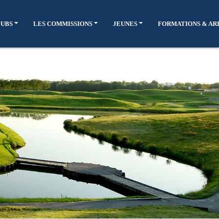
LUBS
LES COMMISSIONS
JEUNES
FORMATIONS & AR