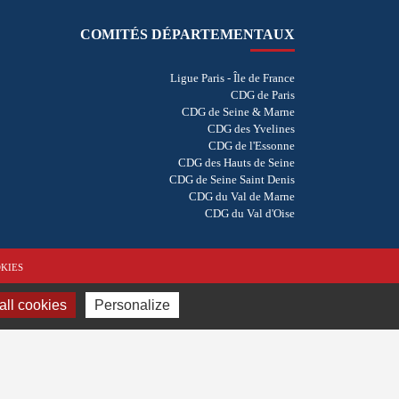
COMITÉS DÉPARTEMENTAUX
Ligue Paris - Île de France
CDG de Paris
CDG de Seine & Marne
CDG des Yvelines
CDG de l'Essonne
CDG des Hauts de Seine
CDG de Seine Saint Denis
CDG du Val de Marne
CDG du Val d'Oise
KIES
ll cookies
Personalize
Réalisation
vt-design